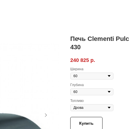
Печь Clementi Pul
430
240 825
р.
Ширина
Глубина
Топливо
Купить